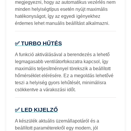
megjegyezni, hogy az automatikus vezérlés nem
minden helyiségtípus esetén nyújt maximális
hatékonyságot, így az egyedi igényekhez
érdemes lehet manuális beállítást alkalmazni.
✅ TURBO HŰTÉS
A funkció aktiválásával a berendezés a lehető
legmagasabb ventilátorfokozatra kapcsol, így
maximális teljesítménnyel törekszik a beállított
hőmérséklet elérésére. Ez a megoldás lehetővé
teszi a helyiség gyors lehűtését, minimálisra
csökkentve a várakozási időt.
✅ LED KIJELZŐ
A készülék aktuális üzemállapotáról és a
beállított paraméterekről egy modern, jól