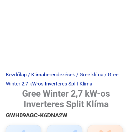
Kezdőlap
/
Klímaberendezések
/
Gree klíma
/ Gree
Winter 2,7 kW-os Inverteres Split Klíma
Gree Winter 2,7 kW-os
Inverteres Split Klíma
GWH09AGC-K6DNA2W