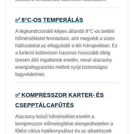
✅ 8°C-OS TEMPERÁLÁS
A légkondicionáló képes állandó 8°C-os beltéri
hőmérsékletet fenntartani, ami megvédi a vizes
hálózatokat az elfagyástól a téli hónapokban. Ez
a funkció különösen hasznos hosszabb ideig
üresen álló ingatlanok esetén, mivel alacsony
energiafogyasztás mellett nyújt biztonságos
fagyvédelmet.
✅ KOMPRESSZOR KARTER- ÉS
CSEPPTÁLCAFŰTÉS
Alacsony külső hőmérséklet esetén a
kompresszor előmelegítése elengedhetetlen a
fűtési ciklus hatékonysához és az alkatrészek