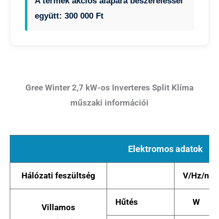
A termék akciós alapára beszereléssel
együtt: 300 000 Ft
Gree Winter 2,7 kW-os Inverteres Split Klíma
műszaki információi
Elektromos adatok
Hálózati feszültség
V/Hz/n
Hűtés
W
Villamos