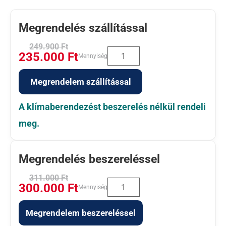
Megrendelés szállítással
249.900
Ft
235.000
Ft
Mennyiség
Megrendelem szállítással
A klímaberendezést beszerelés nélkül rendeli
meg.
Megrendelés beszereléssel
311.000
Ft
300.000
Ft
Mennyiség
Megrendelem beszereléssel