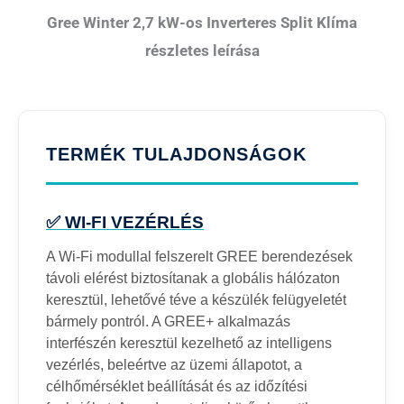
Gree Winter 2,7 kW-os Inverteres Split Klíma
részletes leírása
TERMÉK TULAJDONSÁGOK
✅ WI-FI VEZÉRLÉS
A Wi-Fi modullal felszerelt GREE berendezések
távoli elérést biztosítanak a globális hálózaton
keresztül, lehetővé téve a készülék felügyeletét
bármely pontról. A GREE+ alkalmazás
interfészén keresztül kezelhető az intelligens
vezérlés, beleértve az üzemi állapotot, a
célhőmérséklet beállítását és az időzítési