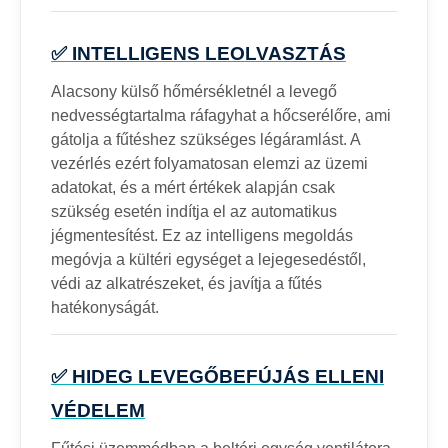
✅ INTELLIGENS LEOLVASZTÁS
Alacsony külső hőmérsékletnél a levegő
nedvességtartalma ráfagyhat a hőcserélőre, ami
gátolja a fűtéshez szükséges légáramlást. A
vezérlés ezért folyamatosan elemzi az üzemi
adatokat, és a mért értékek alapján csak
szükség esetén indítja el az automatikus
jégmentesítést. Ez az intelligens megoldás
megóvja a kültéri egységet a lejegesedéstől,
védi az alkatrészeket, és javítja a fűtés
hatékonyságát.
✅ HIDEG LEVEGŐBEFÚJÁS ELLENI
VÉDELEM