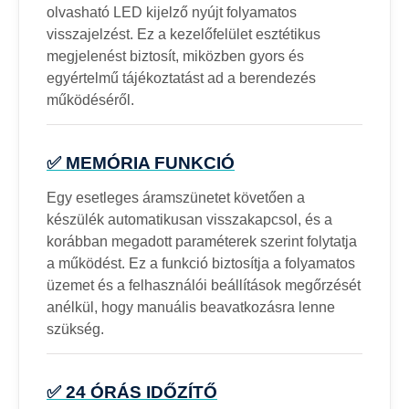
olvasható LED kijelző nyújt folyamatos
visszajelzést. Ez a kezelőfelület esztétikus
megjelenést biztosít, miközben gyors és
egyértelmű tájékoztatást ad a berendezés
működéséről.
✅ MEMÓRIA FUNKCIÓ
Egy esetleges áramszünetet követően a
készülék automatikusan visszakapcsol, és a
korábban megadott paraméterek szerint folytatja
a működést. Ez a funkció biztosítja a folyamatos
üzemet és a felhasználói beállítások megőrzését
anélkül, hogy manuális beavatkozásra lenne
szükség.
✅ 24 ÓRÁS IDŐZÍTŐ