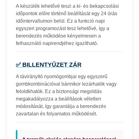
A készülék lehetővé teszi a ki- és bekapcsolási
időpontok előre történő beállítását egy 24 órás
időintervallumon belül. Ez a funkció napi
egyszeri programozást tesz lehetővé, így a
berendezés működése kényelmesen a
felhasználó napirendjéhez igazítható.
✅ BILLENTYŰZET ZÁR
A távirányító nyomógombjai egy egyszerű
gombkombinációval bármikor lezárhatók vagy
feloldkhatók. Ez a biztonsági megoldás
megakadályozza a beállítások véletlen
módosítását, így garantálja a berendezés
zavartalan és folyamatos működését.