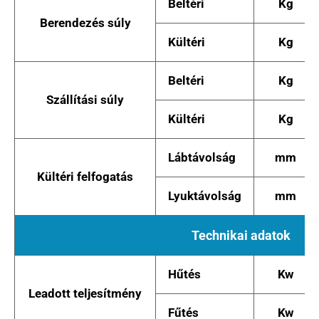
Beltéri
Kg
Berendezés súly
Kültéri
Kg
Beltéri
Kg
Szállítási súly
Kültéri
Kg
Lábtávolság
mm
Kültéri felfogatás
Lyuktávolság
mm
Technikai adatok
Hűtés
Kw
Leadott teljesítmény
Fűtés
Kw