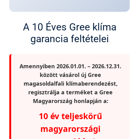
A 10 Éves Gree klíma
garancia feltételei
Amennyiben 2026.01.01. – 2026.12.31.
között vásárol új Gree
magasoldalfali klímaberendezést,
regisztrálja a terméket a Gree
Magyarország honlapján a:
10 év teljeskörű
magyarországi