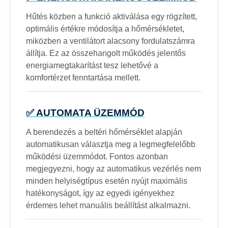
Hűtés közben a funkció aktiválása egy rögzített,
optimális értékre módosítja a hőmérsékletet,
miközben a ventilátort alacsony fordulatszámra
állítja. Ez az összehangolt működés jelentős
energiamegtakarítást tesz lehetővé a
komfortérzet fenntartása mellett.
✅ AUTOMATA ÜZEMMÓD
A berendezés a beltéri hőmérséklet alapján
automatikusan választja meg a legmegfelelőbb
működési üzemmódot. Fontos azonban
megjegyezni, hogy az automatikus vezérlés nem
minden helyiségtípus esetén nyújt maximális
hatékonyságot, így az egyedi igényekhez
érdemes lehet manuális beállítást alkalmazni.