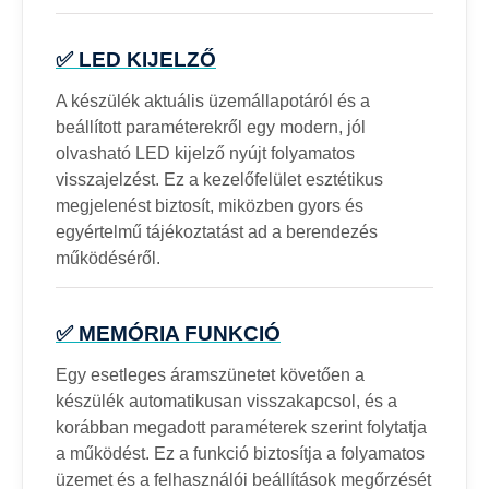
✅ LED KIJELZŐ
A készülék aktuális üzemállapotáról és a
beállított paraméterekről egy modern, jól
olvasható LED kijelző nyújt folyamatos
visszajelzést. Ez a kezelőfelület esztétikus
megjelenést biztosít, miközben gyors és
egyértelmű tájékoztatást ad a berendezés
működéséről.
✅ MEMÓRIA FUNKCIÓ
Egy esetleges áramszünetet követően a
készülék automatikusan visszakapcsol, és a
korábban megadott paraméterek szerint folytatja
a működést. Ez a funkció biztosítja a folyamatos
üzemet és a felhasználói beállítások megőrzését