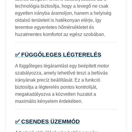
technológia biztosítja, hogy a levegő ne csak
egyetlen irányba áramoljon, hanem a helyiség
oldalsó területeit is hatékonyan elérje, így
teremtve egyenletes hőmérsékletet és
huzatmentes komfortot az egész szobában.
✅ FÜGGŐLEGES LÉGTERELÉS
A függőleges légáramlást egy beépített motor
szabályozza, amely lehetővé teszi a befúvás
irányának precíz beállítását. Ez a funkció
biztosítja a légterelés pontos kontrollját,
megakadályozva a közvetlen huzatot a
maximális kényelem érdekében.
✅ CSENDES ÜZEMMÓD