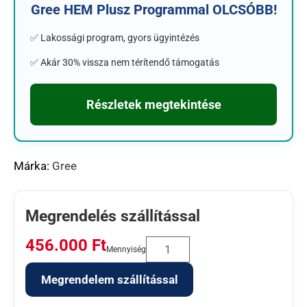
Gree HEM Plusz Programmal OLCSÓBB!
✅ Lakossági program, gyors ügyintézés
✅ Akár 30% vissza nem térítendő támogatás
Részletek megtekintése
Márka:
Gree
Megrendelés szállítással
456.000
Ft
Mennyiség
Megrendelem szállítással