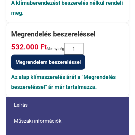
A klímaberendezést beszerelés nélkül rendeli
meg.
Megrendelés beszereléssel
532.000
Ft
Mennyiség
Megrendelem beszereléssel
Az alap klímaszerelés árát a "Megrendelés
beszereléssel" ár már tartalmazza.
Leírás
Műszaki információk