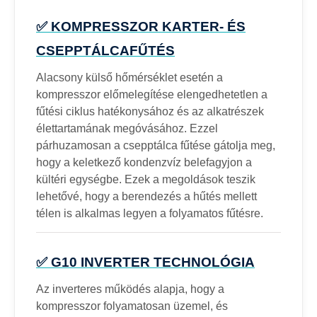
✅ KOMPRESSZOR KARTER- ÉS
CSEPPTÁLCAFŰTÉS
Alacsony külső hőmérséklet esetén a
kompresszor előmelegítése elengedhetetlen a
fűtési ciklus hatékonysához és az alkatrészek
élettartamának megóvásához. Ezzel
párhuzamosan a csepptálca fűtése gátolja meg,
hogy a keletkező kondenzvíz belefagyjon a
kültéri egységbe. Ezek a megoldások teszik
lehetővé, hogy a berendezés a hűtés mellett
télen is alkalmas legyen a folyamatos fűtésre.
✅ G10 INVERTER TECHNOLÓGIA
Az inverteres működés alapja, hogy a
kompresszor folyamatosan üzemel, és