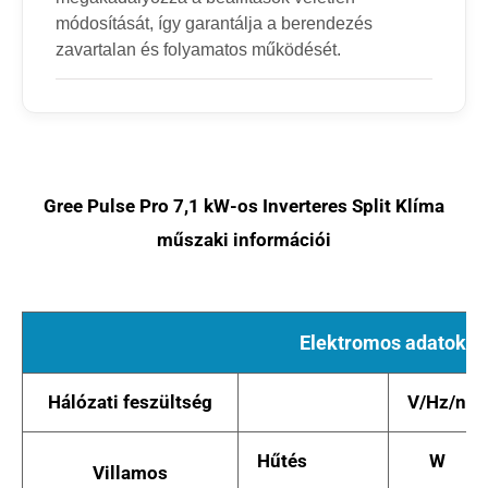
módosítását, így garantálja a berendezés
zavartalan és folyamatos működését.
Gree Pulse Pro 7,1 kW-os Inverteres Split Klíma
műszaki információi
Elektromos adatok
Hálózati feszültség
V/Hz/n
Hűtés
W
Villamos