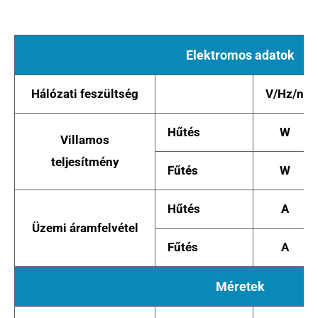
Elektromos adatok
Hálózati feszültség
V/Hz/n
Hűtés
W
Villamos
teljesítmény
Fűtés
W
Hűtés
A
Üzemi áramfelvétel
Fűtés
A
Méretek