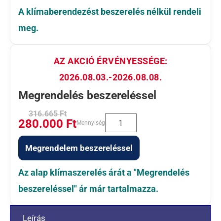
A klímaberendezést beszerelés nélkül rendeli
meg.
AZ AKCIÓ ÉRVÉNYESSÉGE:
2026.08.03.-2026.08.08.
Megrendelés beszereléssel
316.665
Ft
280.000
Ft
Mennyiség
Megrendelem beszereléssel
Az alap klímaszerelés árát a "Megrendelés
beszereléssel" ár már tartalmazza.
Leírás