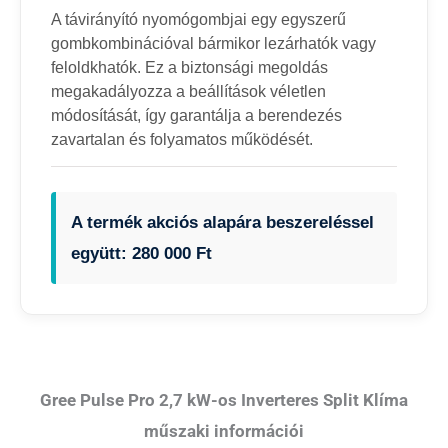
A távirányító nyomógombjai egy egyszerű
gombkombinációval bármikor lezárhatók vagy
feloldkhatók. Ez a biztonsági megoldás
megakadályozza a beállítások véletlen
módosítását, így garantálja a berendezés
zavartalan és folyamatos működését.
A termék akciós alapára beszereléssel
együtt: 280 000 Ft
Gree Pulse Pro 2,7 kW-os Inverteres Split Klíma
műszaki információi