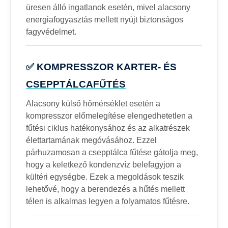
üresen álló ingatlanok esetén, mivel alacsony
energiafogyasztás mellett nyújt biztonságos
fagyvédelmet.
✅ KOMPRESSZOR KARTER- ÉS
CSEPPTÁLCAFŰTÉS
Alacsony külső hőmérséklet esetén a
kompresszor előmelegítése elengedhetetlen a
fűtési ciklus hatékonysához és az alkatrészek
élettartamának megóvásához. Ezzel
párhuzamosan a csepptálca fűtése gátolja meg,
hogy a keletkező kondenzvíz belefagyjon a
kültéri egységbe. Ezek a megoldások teszik
lehetővé, hogy a berendezés a hűtés mellett
télen is alkalmas legyen a folyamatos fűtésre.