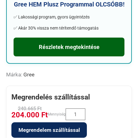
Gree HEM Plusz Programmal OLCSÓBB!
✅ Lakossági program, gyors ügyintézés
✅ Akár 30% vissza nem térítendő támogatás
Részletek megtekintése
Márka:
Gree
Megrendelés szállítással
240.665
Ft
204.000
Ft
Mennyiség
Megrendelem szállítással