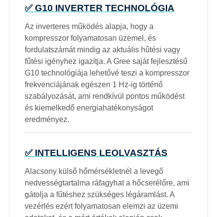
✅ G10 INVERTER TECHNOLÓGIA
Az inverteres működés alapja, hogy a
kompresszor folyamatosan üzemel, és
fordulatszámát mindig az aktuális hűtési vagy
fűtési igényhez igazítja. A Gree saját fejlesztésű
G10 technológiája lehetővé teszi a kompresszor
frekvenciájának egészen 1 Hz-ig történő
szabályozását, ami rendkívül pontos működést
és kiemelkedő energiahatékonyságot
eredményez.
✅ INTELLIGENS LEOLVASZTÁS
Alacsony külső hőmérsékletnél a levegő
nedvességtartalma ráfagyhat a hőcserélőre, ami
gátolja a fűtéshez szükséges légáramlást. A
vezérlés ezért folyamatosan elemzi az üzemi