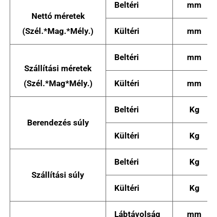
Beltéri
mm
Nettó méretek
(Szél.*Mag.*Mély.)
Kültéri
mm
Beltéri
mm
Szállítási méretek
(Szél.*Mag*Mély.)
Kültéri
mm
Beltéri
Kg
Berendezés súly
Kültéri
Kg
Beltéri
Kg
Szállítási súly
Kültéri
Kg
Lábtávolság
mm