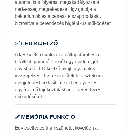
automatikus folyamat megakadályozza a
nedvesség megrekedését, így gátolja a
baktériumok és a penész elszaporodását,
biztosítva a berendezés higiénikus működését.
✅ LED KIJELZŐ
A készülék aktuális üzemállapotáról és a
beállított paraméterekről egy modern, jól
olvasható LED kijelző nyújt folyamatos
visszajelzést. Ez a kezelőfelület esztétikus
megjelenést biztosít, miközben gyors és
egyértelmű tájékoztatást ad a berendezés
működéséről.
✅ MEMÓRIA FUNKCIÓ
Egy esetleges áramszünetet követően a