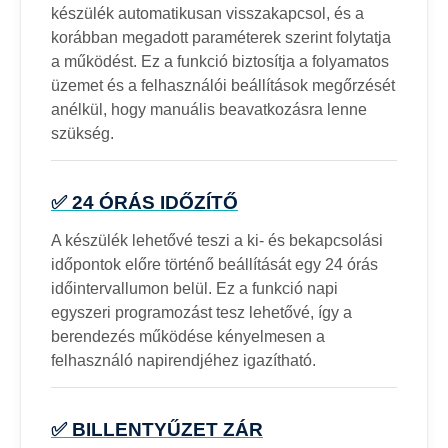
készülék automatikusan visszakapcsol, és a
korábban megadott paraméterek szerint folytatja
a működést. Ez a funkció biztosítja a folyamatos
üzemet és a felhasználói beállítások megőrzését
anélkül, hogy manuális beavatkozásra lenne
szükség.
✅ 24 ÓRÁS IDŐZÍTŐ
A készülék lehetővé teszi a ki- és bekapcsolási
időpontok előre történő beállítását egy 24 órás
időintervallumon belül. Ez a funkció napi
egyszeri programozást tesz lehetővé, így a
berendezés működése kényelmesen a
felhasználó napirendjéhez igazítható.
✅ BILLENTYŰZET ZÁR