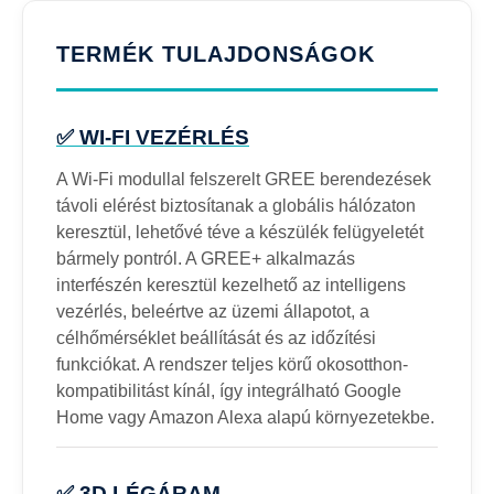
TERMÉK TULAJDONSÁGOK
✅ WI-FI VEZÉRLÉS
A Wi-Fi modullal felszerelt GREE berendezések
távoli elérést biztosítanak a globális hálózaton
keresztül, lehetővé téve a készülék felügyeletét
bármely pontról. A GREE+ alkalmazás
interfészén keresztül kezelhető az intelligens
vezérlés, beleértve az üzemi állapotot, a
célhőmérséklet beállítását és az időzítési
funkciókat. A rendszer teljes körű okosotthon-
kompatibilitást kínál, így integrálható Google
Home vagy Amazon Alexa alapú környezetekbe.
✅ 3D LÉGÁRAM