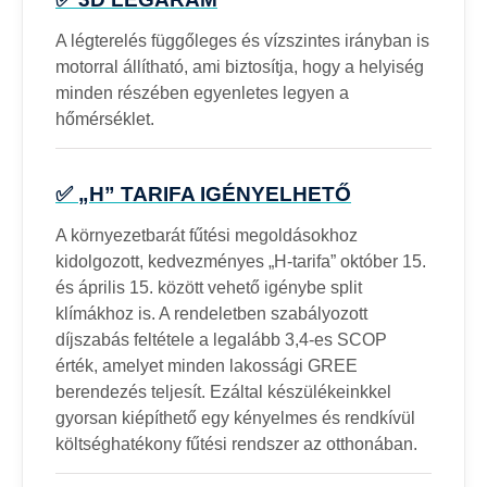
A légterelés függőleges és vízszintes irányban is
motorral állítható, ami biztosítja, hogy a helyiség
minden részében egyenletes legyen a
hőmérséklet.
✅ „H” TARIFA IGÉNYELHETŐ
A környezetbarát fűtési megoldásokhoz
kidolgozott, kedvezményes „H-tarifa” október 15.
és április 15. között vehető igénybe split
klímákhoz is. A rendeletben szabályozott
díjszabás feltétele a legalább 3,4-es SCOP
érték, amelyet minden lakossági GREE
berendezés teljesít. Ezáltal készülékeinkkel
gyorsan kiépíthető egy kényelmes és rendkívül
költséghatékony fűtési rendszer az otthonában.