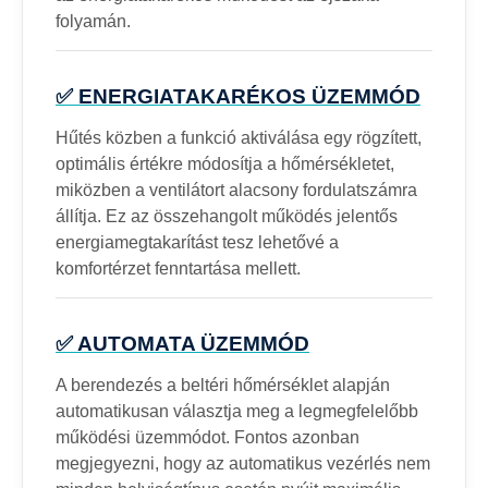
folyamán.
✅ ENERGIATAKARÉKOS ÜZEMMÓD
Hűtés közben a funkció aktiválása egy rögzített,
optimális értékre módosítja a hőmérsékletet,
miközben a ventilátort alacsony fordulatszámra
állítja. Ez az összehangolt működés jelentős
energiamegtakarítást tesz lehetővé a
komfortérzet fenntartása mellett.
✅ AUTOMATA ÜZEMMÓD
A berendezés a beltéri hőmérséklet alapján
automatikusan választja meg a legmegfelelőbb
működési üzemmódot. Fontos azonban
megjegyezni, hogy az automatikus vezérlés nem