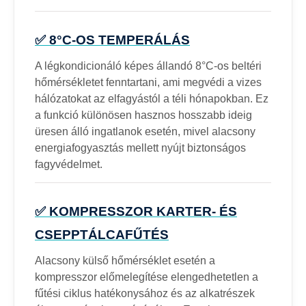
✅ 8°C-OS TEMPERÁLÁS
A légkondicionáló képes állandó 8°C-os beltéri
hőmérsékletet fenntartani, ami megvédi a vizes
hálózatokat az elfagyástól a téli hónapokban. Ez
a funkció különösen hasznos hosszabb ideig
üresen álló ingatlanok esetén, mivel alacsony
energiafogyasztás mellett nyújt biztonságos
fagyvédelmet.
✅ KOMPRESSZOR KARTER- ÉS
CSEPPTÁLCAFŰTÉS
Alacsony külső hőmérséklet esetén a
kompresszor előmelegítése elengedhetetlen a
fűtési ciklus hatékonysához és az alkatrészek