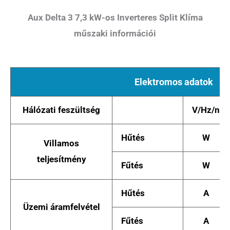
Aux Delta 3 7,3 kW-os Inverteres Split Klíma
műszaki információi
Elektromos adatok
Hálózati feszültség
V/Hz/n
Hűtés
W
Villamos
teljesítmény
Fűtés
W
Hűtés
A
Üzemi áramfelvétel
Fűtés
A