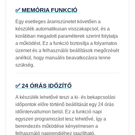
✅ MEMÓRIA FUNKCIÓ
Egy esetleges áramszünetet követően a
készülék automatikusan visszakapcsol, és a
korábban megadott paraméterek szerint folytatja
a működést. Ez a funkció biztosítja a folyamatos
üzemet és a felhasználói beállítások megőrzését
anélkül, hogy manuális beavatkozásra lenne
szükség.
✅ 24 ÓRÁS IDŐZÍTŐ
A készülék lehetővé teszi a ki- és bekapcsolási
időpontok előre történő beállítását egy 24 órás
időintervallumon belül. Ez a funkció napi
egyszeri programozást tesz lehetővé, így a
berendezés működése kényelmesen a
felhasználó napirendjéhez igazítható.