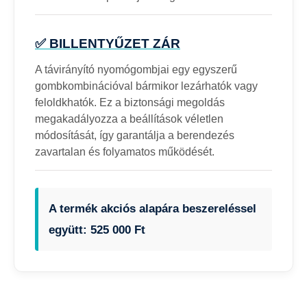
✅ BILLENTYŰZET ZÁR
A távirányító nyomógombjai egy egyszerű
gombkombinációval bármikor lezárhatók vagy
feloldkhatók. Ez a biztonsági megoldás
megakadályozza a beállítások véletlen
módosítását, így garantálja a berendezés
zavartalan és folyamatos működését.
A termék akciós alapára beszereléssel
együtt: 525 000 Ft