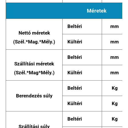
Méretek
Beltéri
mm
Nettó méretek
(Szél.*Mag.*Mély.)
Kültéri
mm
Beltéri
mm
Szállítási méretek
(Szél.*Mag*Mély.)
Kültéri
mm
Beltéri
Kg
Berendezés súly
Kültéri
Kg
Beltéri
Kg
Szállítási súly