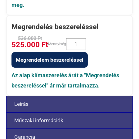
meg.
Megrendelés beszereléssel
536.000
Ft
525.000
Ft
Mennyiség
Megrendelem beszereléssel
Az alap klímaszerelés árát a "Megrendelés
beszereléssel" ár már tartalmazza.
Leírás
Műszaki információk
Garancia