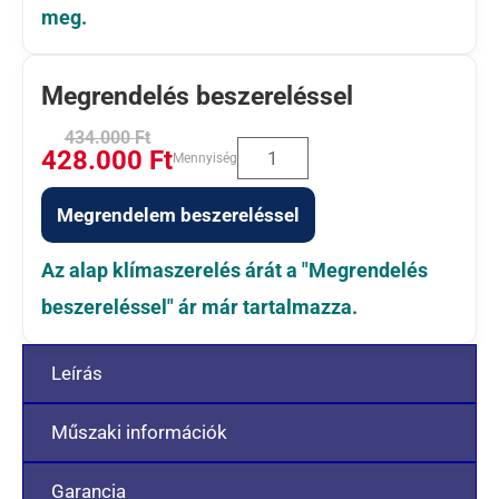
meg.
Megrendelés beszereléssel
434.000
Ft
428.000
Ft
Mennyiség
Megrendelem beszereléssel
Az alap klímaszerelés árát a "Megrendelés
beszereléssel" ár már tartalmazza.
Leírás
Műszaki információk
Garancia