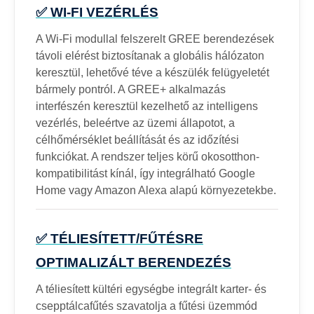
✅ WI-FI VEZÉRLÉS
A Wi-Fi modullal felszerelt GREE berendezések
távoli elérést biztosítanak a globális hálózaton
keresztül, lehetővé téve a készülék felügyeletét
bármely pontról. A GREE+ alkalmazás
interfészén keresztül kezelhető az intelligens
vezérlés, beleértve az üzemi állapotot, a
célhőmérséklet beállítását és az időzítési
funkciókat. A rendszer teljes körű okosotthon-
kompatibilitást kínál, így integrálható Google
Home vagy Amazon Alexa alapú környezetekbe.
✅ TÉLIESÍTETT/FŰTÉSRE
OPTIMALIZÁLT BERENDEZÉS
A téliesített kültéri egységbe integrált karter- és
csepptálcafűtés szavatolja a fűtési üzemmód