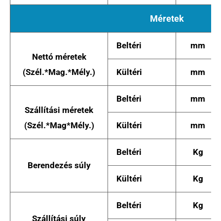
Méretek
Beltéri
mm
Nettó méretek
(Szél.*Mag.*Mély.)
Kültéri
mm
Beltéri
mm
Szállítási méretek
(Szél.*Mag*Mély.)
Kültéri
mm
Beltéri
Kg
Berendezés súly
Kültéri
Kg
Beltéri
Kg
Szállítási súly