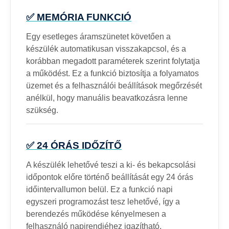
✅ MEMÓRIA FUNKCIÓ
Egy esetleges áramszünetet követően a
készülék automatikusan visszakapcsol, és a
korábban megadott paraméterek szerint folytatja
a működést. Ez a funkció biztosítja a folyamatos
üzemet és a felhasználói beállítások megőrzését
anélkül, hogy manuális beavatkozásra lenne
szükség.
✅ 24 ÓRÁS IDŐZÍTŐ
A készülék lehetővé teszi a ki- és bekapcsolási
időpontok előre történő beállítását egy 24 órás
időintervallumon belül. Ez a funkció napi
egyszeri programozást tesz lehetővé, így a
berendezés működése kényelmesen a
felhasználó napirendjéhez igazítható.