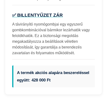
✅ BILLENTYŰZET ZÁR
A távirányító nyomógombjai egy egyszerű
gombkombinációval bármikor lezárhatók vagy
feloldkhatók. Ez a biztonsági megoldás
megakadályozza a beállítások véletlen
módosítását, így garantálja a berendezés
zavartalan és folyamatos működését.
A termék akciós alapára beszereléssel
együtt: 428 000 Ft