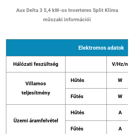
Aux Delta 3 5,4 kW-os Inverteres Split Klíma
műszaki információi
Elektromos adatok
Hálózati feszültség
V/Hz/n
Hűtés
W
Villamos
teljesítmény
Fűtés
W
Hűtés
A
Üzemi áramfelvétel
Fűtés
A