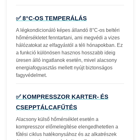
✅ 8°C-OS TEMPERÁLÁS
A légkondicionáló képes állandó 8°C-os beltéri
hőmérsékletet fenntartani, ami megvédi a vizes
hálózatokat az elfagyástól a téli hónapokban. Ez
a funkció különösen hasznos hosszabb ideig
üresen álló ingatlanok esetén, mivel alacsony
energiafogyasztás mellett nyújt biztonságos
fagyvédelmet.
✅ KOMPRESSZOR KARTER- ÉS
CSEPPTÁLCAFŰTÉS
Alacsony külső hőmérséklet esetén a
kompresszor előmelegítése elengedhetetlen a
fűtési ciklus hatékonysához és az alkatrészek